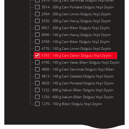
2970 - 300 g Cam Sarımsak Dolgulu Yeşil Biber
3014 - 300 g Cam Portakal Dolgulu Yeşil Zeytin
2994 - 300 g Cam Limon Dolgulu Yeşil Zeytin
3335 - 300 g Cam Havuç Dolgulu Yeşil Zeytin
0051 - 300 g Cam Biber Dolgulu Yeşil Zeytin
0990 - 140 g Cam Havuç Dolgulu Yeşil Zeytin
4769 - 140 g Cam Biber Dolgulu Yeşil Zeytin
4776 - 140 g Cam Limon Dolgulu Yeşil Zeytin
4783 - 140 g Cam Zahter Dolgulu Yeşil Zeytin
4790 - 140 g Cam Yakan Biber Dolgulu Yeşil Zeytin
4806 - 140 g Cam Sarımsak Dolgulu Yeşil Biber
4813 - 140 g Cam Salatalık Dolgulu Yeşil Zeytin
4820 - 140 g Cam Portakal Dolgulu Yeşil Zeytin
1232 - 800 g Vakum Biber Dolgulu Yeşil Zeytin
1256 - 400 g Vakum Biber Dolgulu Yeşil Zeytin
1270 - 160 g Biber Dolgulu Yeşil Zeytin