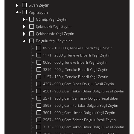
Siyah Zeytin
Yeşil Zeytin
Gümüş Yeşil Zeytin
Çekirdekli Yeşil Zeytin
Çekirdeksiz Yeşil Zeytin
Dolgulu Yeşil Zeytinler
0938 - 10,000 g Teneke Biberli Yeşil Zeytin
1171 - 2500 g. Teneke Biberli Yeşil Zeytin
0686 - 600 g Teneke Biberli Yeşil Zeytin
3816 - 400 g. Teneke Biberli Yeşil Zeytin
1157 - 150 g. Teneke Biberli Yeşil Zeytin
4257 - 900 g Cam Biber Dolgulu Yeşil Zeytin
4561 - 900 g Cam Yakan Biber Dolgulu Yeşil Zeytin
3571 - 900 g Cam Sarımsak Dolgulu Yeşil Biber
3595 - 900 g Cam Portakal Dolgulu Yeşil Zeytin
3601 - 900 g Cam Limon Dolgulu Yeşil Zeytin
2987 - 300 g Cam Zahter Dolgulu Yeşil Zeytin
3175 - 300 g Cam Yakan Biber Dolgulu Yeşil Zeytin