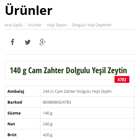
Ürünler
Ana Sayfa
Ürünler
Yeşil Zeytin
Dolgulu Yeşil Zeytinler
140 g Cam Zahter Dolgulu Yeşil Zeytin
4783
Ambalaj
244 cc Cam Zahter Dolgulu Yeşil Zeytin
Barkod
8698686924783
Süzme
140 g
Net
240 g
Brüt
420 g