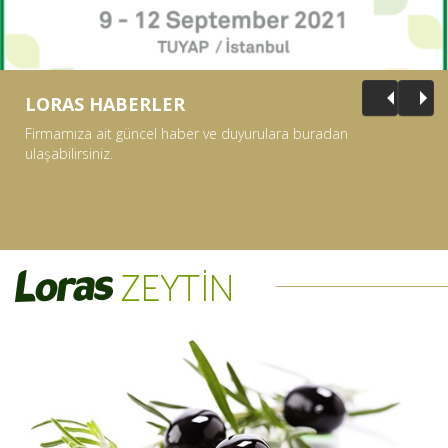
LORAS HABERLER
Firmamıza ait güncel haber ve duyurulara buradan
ulaşabilirsiniz.