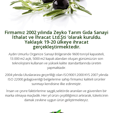
Firmamız 2002 yılında Zeyko Tarım Gıda Sanayi
İthalat ve İhracat Ltd.Şti ‘olarak kuruldu.
Yaklaşık 19-20 ülkeye ihracat
gerçekleştirmektedir.
Aydın Umurlu Organize Sanayi Bölgesinde 9600 ton/yıl kapasiteli,
13.000 m2 açık, 5000 m2 kapalı alandan oluşan günümüzün son
teknolojisini kullanan ve yüksek kalite standartlarında üretim
yapmaktadır.
2004 yılında Uluslararası geçerliliği olan ISO9001:2000 KYS 2007 yılında
ISO 22000 gıdagüvenliği belgelerine sahip firmamız kaliteli ürünler
sunmayı kendisine ilke edinmiştir.
İnsan ve çevre faktörlerine saygılı,sektörde aranılan ve güvenilen bir
marka olmayıa maçladık. Her yıl ürün çeşitliliğimizi artırarak, tüketicinin
damak zevkine uygun ürün geliştirmekteyiz.