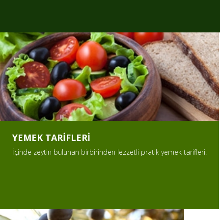
Lezzetli yemek tarifleri için tıklayınız
YEMEK TARİFLERİ
İçinde zeytin bulunan birbirinden lezzetli pratik yemek tarifleri.
LORAS ZEYTİN tanıtım videosu
için tıklayınız