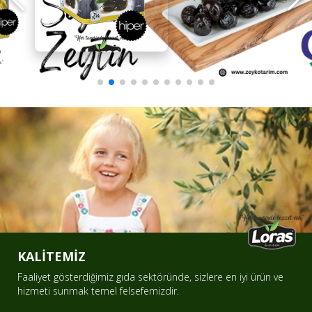
Detaylar İçin Tıklayınız...
KALİTEMİZ
Faaliyet gösterdiğimiz gıda sektöründe, sizlere en iyi ürün ve
hizmeti sunmak temel felsefemizdir.