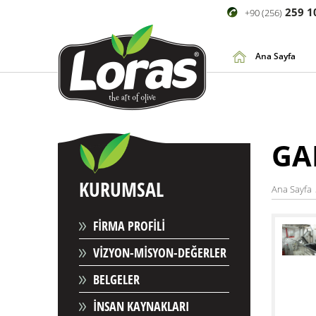
259 1
+90 (256)
Ana Sayfa
GA
KURUMSAL
Ana Sayfa
FİRMA PROFİLİ
VİZYON-MİSYON-DEĞERLER
BELGELER
İNSAN KAYNAKLARI