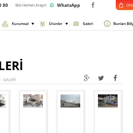
0 80
WhatsApp
Bizi Hemen Arayın
ONL
Kurumsal
Ürünler
Galeri
Bunları Bil
LERİ
GALERİ